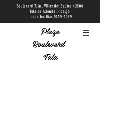
Boulevard Tula , Villas del Salitre 42808
Tula de Allende, Hidalgo
| Todos los Días 10AM-10PM
Plaza
Boulevard
Tula